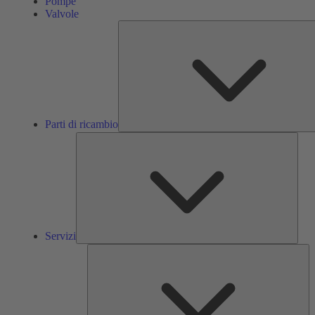
Pompe
Valvole
Parti di ricambio
Servi
Servizi
So