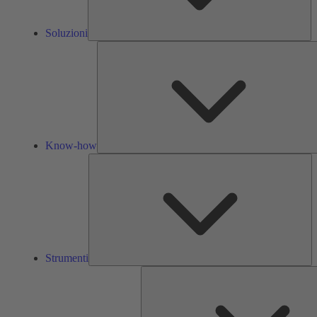
Soluzioni
Know-how
St
Strumenti