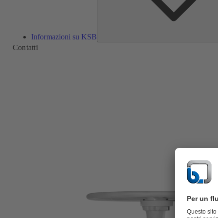
Informazioni su KSB
Contatti