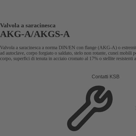
Valvola a saracinesca
AKG-A/AKGS-A
Valvola a saracinesca a norma DIN/EN con flange (AKG-A) o estremi
ad autoclave, corpo forgiato o saldato, stelo non rotante, cunei mobili 
corpo, superfici di tenuta in acciaio cromato al 17% o stellite resistenti a
Contatti KSB