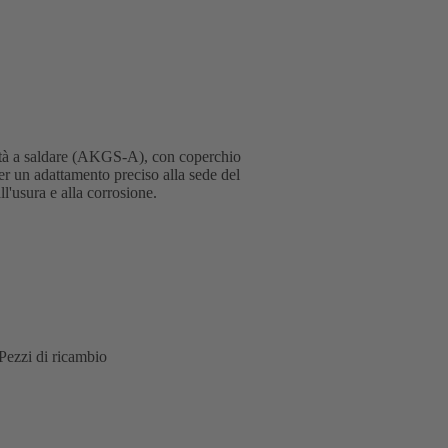
tà a saldare (AKGS-A), con coperchio
per un adattamento preciso alla sede del
ll'usura e alla corrosione.
Pezzi di ricambio