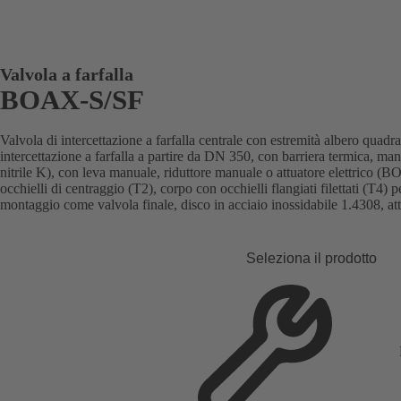
Valvola a farfalla
BOAX-S/SF
Valvola di intercettazione a farfalla centrale con estremità albero quad
intercettazione a farfalla a partire da DN 350, con barriera termica, 
nitrile K), con leva manuale, riduttore manuale o attuatore elettric
occhielli di centraggio (T2), corpo con occhielli flangiati filettati (T4) 
montaggio come valvola finale, disco in acciaio inossidabile 1.4308, a
Seleziona il prodotto