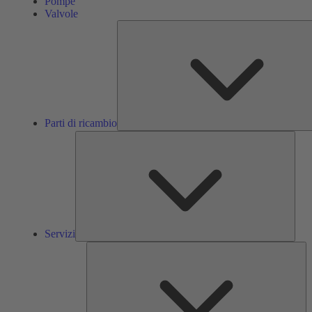
Pompe
Valvole
Parti di ricambio
Servi
Servizi
So