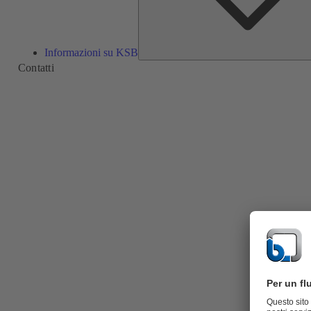
Informazioni su KSB
Contatti