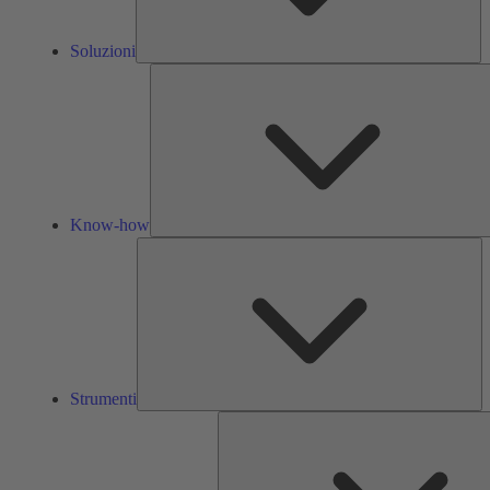
Soluzioni
Know-how
St
Strumenti