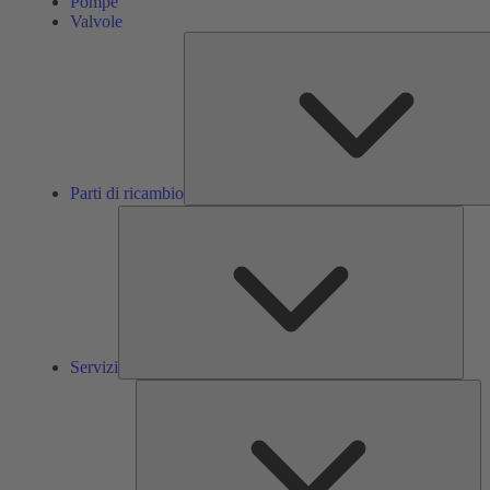
Pompe
Valvole
Parti di ricambio
Servi
Servizi
So