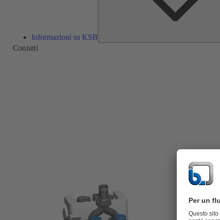
Informazioni su KSB
Contatti