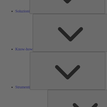
Soluzioni
Know-how
St
Strumenti