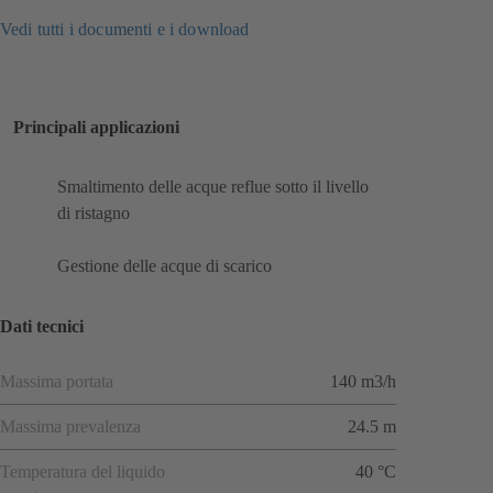
Vedi tutti i documenti e i download
Principali applicazioni
Smaltimento delle acque reflue sotto il livello
di ristagno
Gestione delle acque di scarico
Dati tecnici
Massima portata
140 m3/h
Massima prevalenza
24.5 m
Temperatura del liquido
40 °C