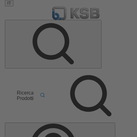
IT
Ricerca
Prodotti