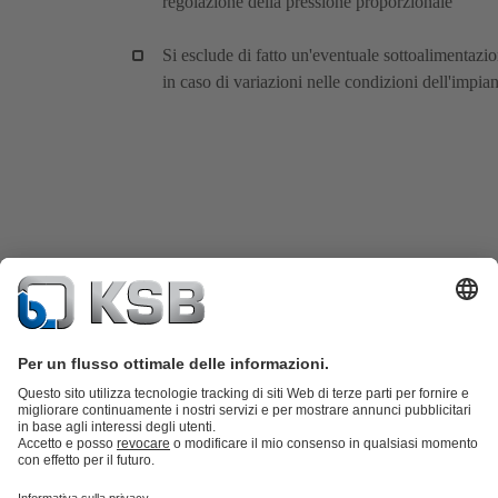
regolazione della pressione proporzionale
Si esclude di fatto un'eventuale sottoalimentazi
in caso di variazioni nelle condizioni dell'impia
Catalogo prodotti
KSB SupremeServ: parti di ricambio
KSB