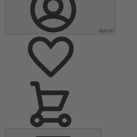
MyKSB
Menu
Principale