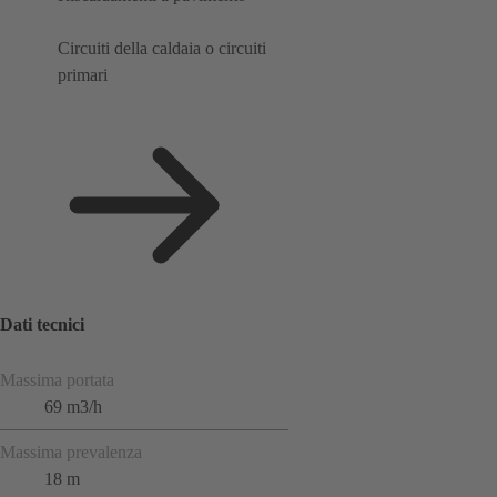
Circuiti della caldaia o circuiti
primari
Dati tecnici
Massima portata
69 m3/h
Massima prevalenza
18 m