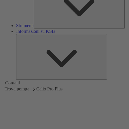
Strumenti
Informazioni su KSB
Informazioni
su
KSB
Contatti
Trova pompa
Calio Pro Plus