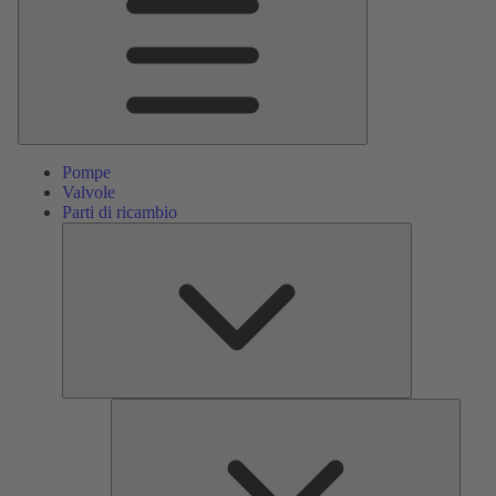
Pompe
Valvole
Parti di ricambio
Parti
di
ricambio
Servizi