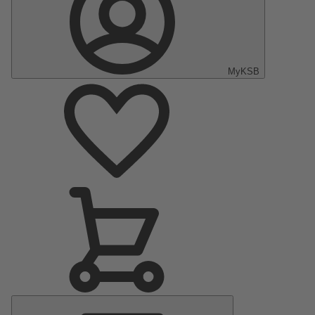
MyKSB
Menu
Principale