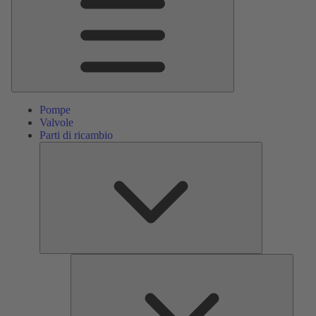
Pompe
Valvole
Parti di ricambio
Parti
di
ricambio
Servizi