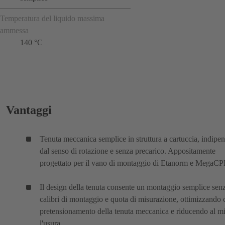
Temperatura del liquido massima
ammessa
140 °C
Vantaggi
Tenuta meccanica semplice in struttura a cartuccia, indipe
dal senso di rotazione e senza precarico. Appositamente
progettato per il vano di montaggio di Etanorm e MegaCP
Il design della tenuta consente un montaggio semplice sen
calibri di montaggio e quota di misurazione, ottimizzando c
pretensionamento della tenuta meccanica e riducendo al 
l'usura.