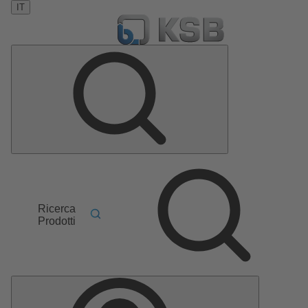
IT
Ricerca
Prodotti