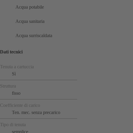
Acqua potabile
Acqua sanitaria
Acqua surriscaldata
Dati tecnici
Tenuta a cartuccia
Sì
Struttura
fisso
Coefficiente di carico
Ten. mec. senza precarico
Tipo di tenuta
semplice