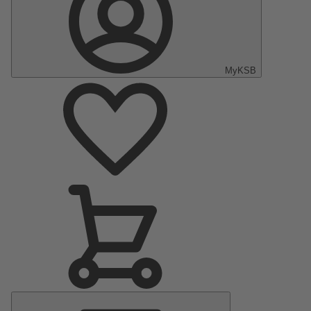
MyKSB
Menu
Principale