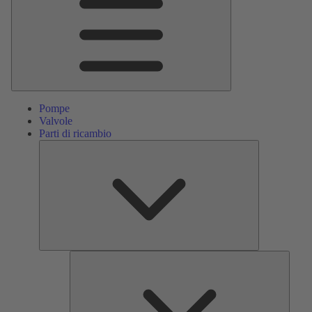
Pompe
Valvole
Parti di ricambio
Parti
di
ricambio
Servizi