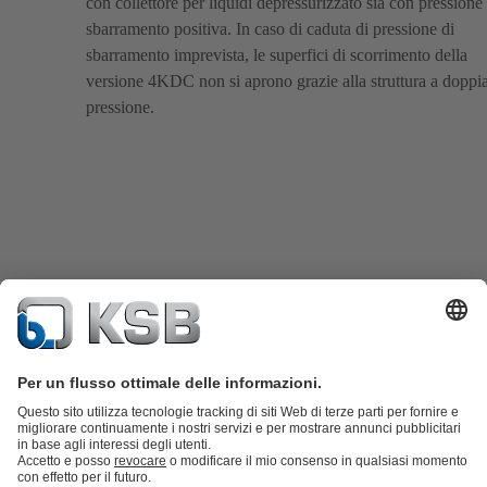
con collettore per liquidi depressurizzato sia con pressione 
sbarramento positiva. In caso di caduta di pressione di
sbarramento imprevista, le superfici di scorrimento della
versione 4KDC non si aprono grazie alla struttura a doppi
pressione.