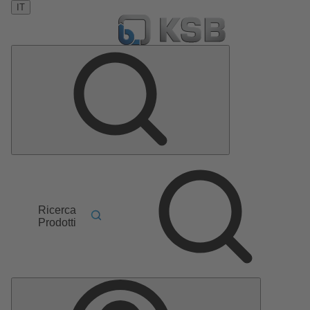
IT
Ricerca
Prodotti