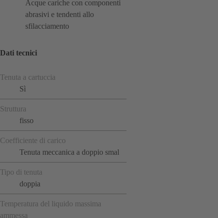
Acque cariche con componenti
abrasivi e tendenti allo
sfilacciamento
Dati tecnici
Tenuta a cartuccia
Sì
Struttura
fisso
Coefficiente di carico
Tenuta meccanica a doppio smal
Tipo di tenuta
doppia
Temperatura del liquido massima
ammessa