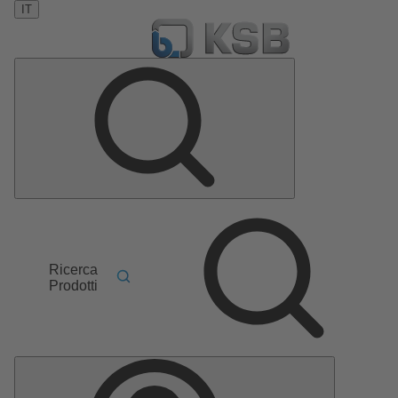
IT
Ricerca
Prodotti