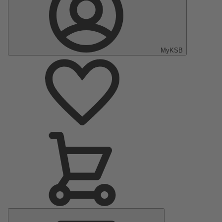
MyKSB
Menu
Principale