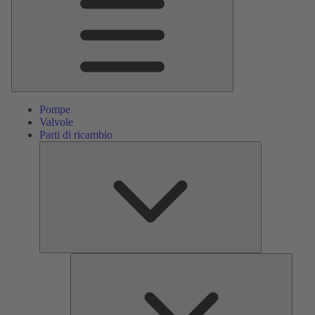
Pompe
Valvole
Parti di ricambio
Parti
di
ricambio
Servizi