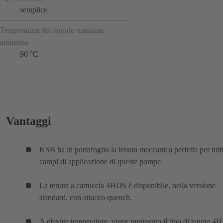
semplice
Temperatura del liquido massima
ammessa
90 °C
Vantaggi
KSB ha in portafoglio la tenuta meccanica perfetta per tutti
campi di applicazione di queste pompe.
La tenuta a cartuccia 4HDS è disponibile, nella versione
standard, con attacco quench.
A elevate temperature, viene impiegato il tipo di tenuta 