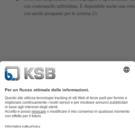
con controanello raffreddato. È disponibile anche una vers
con anello pompante per lo schema 23.
Catalogo prodotti
KSB SupremeServ: parti di ricambio
KSB
SupremeServ: assistenza premium per pompe e