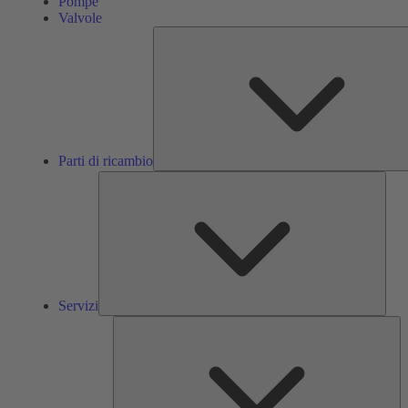
Pompe
Valvole
Parti di ricambio
Servi
Servizi
So