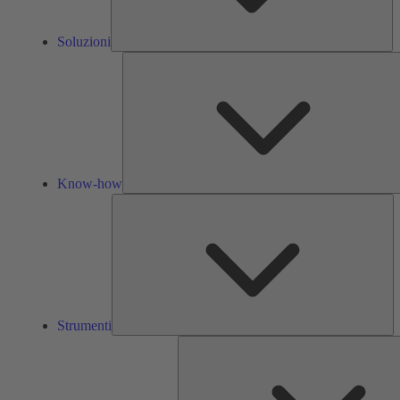
Soluzioni
Know-how
St
Strumenti