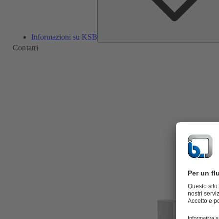
Informazioni su KSB
Contatti