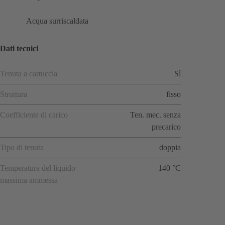
Acqua surriscaldata
Dati tecnici
Tenuta a cartuccia
Sì
Struttura
fisso
Coefficiente di carico
Ten. mec. senza
precarico
Tipo di tenuta
doppia
Temperatura del liquido
140 °C
massima ammessa