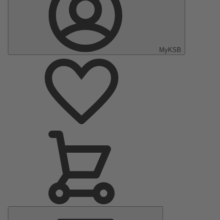
MyKSB
Menu
Principale