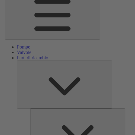
Pompe
Valvole
Parti di ricambio
Parti
di
ricambio
Servizi