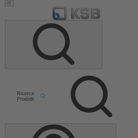
IT
Ricerca
Prodotti