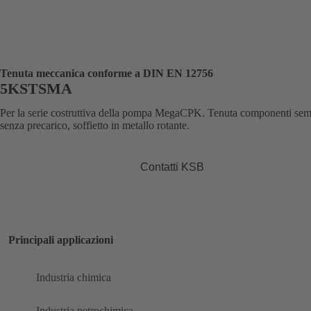
Tenuta meccanica conforme a DIN EN 12756
5KSTSMA
Per la serie costruttiva della pompa MegaCPK. Tenuta componenti sem
senza precarico, soffietto in metallo rotante.
Contatti KSB
Principali applicazioni
Industria chimica
Industria petrochimica