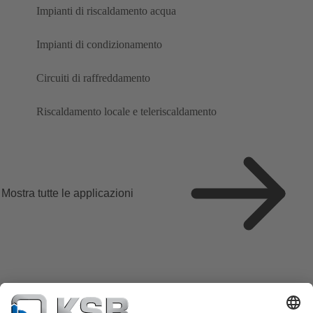
Impianti di riscaldamento acqua
Impianti di condizionamento
Circuiti di raffreddamento
Riscaldamento locale e teleriscaldamento
Mostra tutte le applicazioni