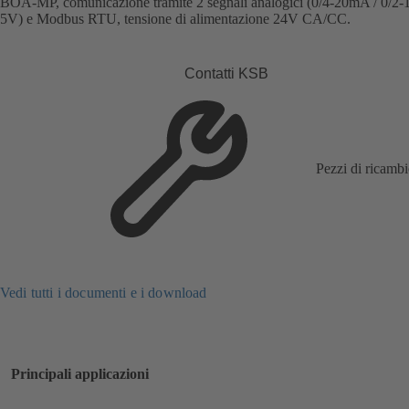
BOA-MP, comunicazione tramite 2 segnali analogici (0/4-20mA / 0/2-
5V) e Modbus RTU, tensione di alimentazione 24V CA/CC.
Contatti KSB
Pezzi di ricamb
Vedi tutti i documenti e i download
Principali applicazioni