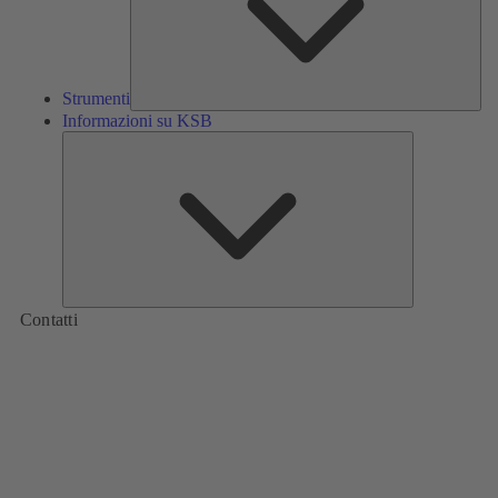
Strumenti
Informazioni su KSB
Informazioni
su
KSB
Contatti