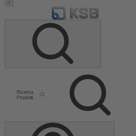
IT
Ricerca
Prodotti