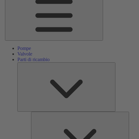
Pompe
Valvole
Parti di ricambio
Parti
di
ricambio
Servizi