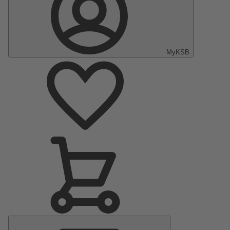
MyKSB
Menu
Principale