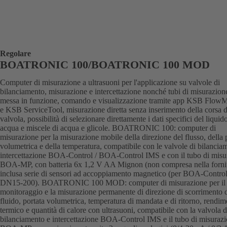
Regolare
BOATRONIC 100/BOATRONIC 100 MOD
Computer di misurazione a ultrasuoni per l'applicazione su valvole di
bilanciamento, misurazione e intercettazione nonché tubi di misurazion
messa in funzione, comando e visualizzazione tramite app KSB Flow
e KSB ServiceTool, misurazione diretta senza inserimento della corsa d
valvola, possibilità di selezionare direttamente i dati specifici del liquid
acqua e miscele di acqua e glicole. BOATRONIC 100: computer di
misurazione per la misurazione mobile della direzione del flusso, della 
volumetrica e della temperatura, compatibile con le valvole di bilancia
intercettazione BOA-Control / BOA-Control IMS e con il tubo di misu
BOA-MP, con batteria 6x 1,2 V AA Mignon (non compresa nella fornit
inclusa serie di sensori ad accoppiamento magnetico (per BOA-Contro
DN15-200). BOATRONIC 100 MOD: computer di misurazione per il
monitoraggio e la misurazione permanente di direzione di scorrimento 
fluido, portata volumetrica, temperatura di mandata e di ritorno, rendi
termico e quantità di calore con ultrasuoni, compatibile con la valvola d
bilanciamento e intercettazione BOA-Control IMS e il tubo di misuraz