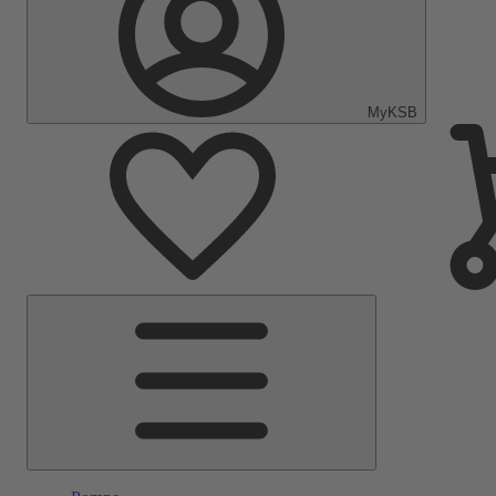
MyKSB
Menu
Principale