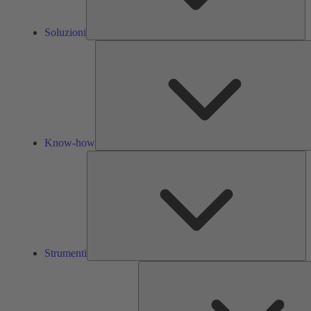
Soluzioni
Know-how
St
Strumenti