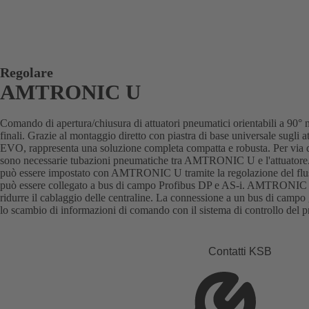
Regolare
AMTRONIC U
Comando di apertura/chiusura di attuatori pneumatici orientabili a 90° 
finali. Grazie al montaggio diretto con piastra di base universale
EVO, rappresenta una soluzione completa compatta e robusta. Per via de
sono necessarie tubazioni pneumatiche tra AMTRONIC U e l'attuatore. I
può essere impostato con AMTRONIC U tramite la regolazione del fl
può essere collegato a bus di campo Profibus DP e AS-i. AMTRONIC U
ridurre il cablaggio delle centraline. La connessione a un bus di campo 
lo scambio di informazioni di comando con il sistema di controllo del p
Contatti KSB