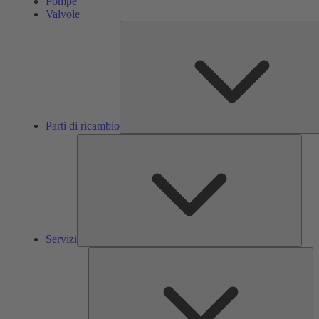
Pompe
Valvole
Parti di ricambio
Servi
Servizi
So