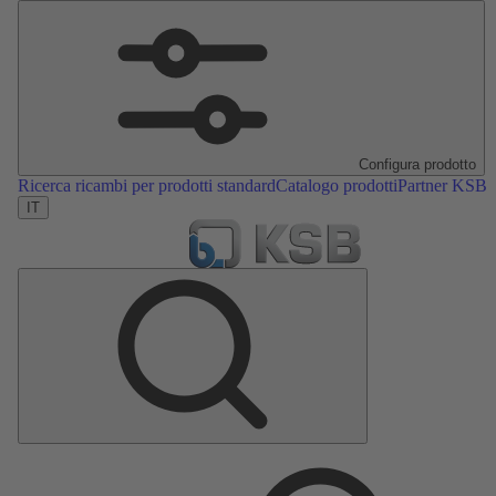
Configura prodotto
Ricerca ricambi per prodotti standard
Catalogo prodotti
Partner KSB
IT