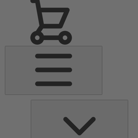
Menu
Principale
Pomp