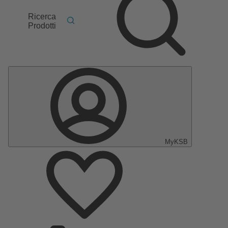
Ricerca
Prodotti
MyKSB