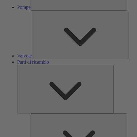
Pompe
Valvol
Valvole
Parti di ricambio
Parti
di
ricambio
Servizi