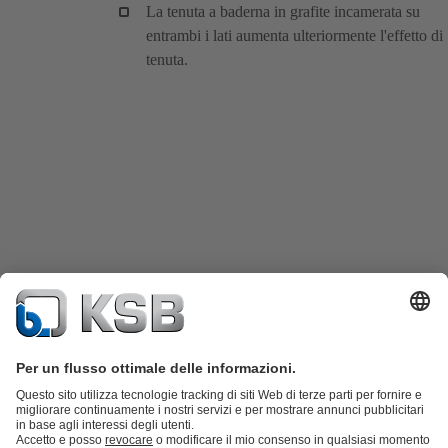
La tenuta a baderna in grafite incamerata su
entrambi i lati aumenta ulteriormente l'effetto di
tenuta.