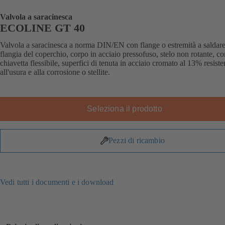
Valvola a saracinesca
ECOLINE GT 40
Valvola a saracinesca a norma DIN/EN con flange o estremità a saldare
flangia del coperchio, corpo in acciaio pressofuso, stelo non rotante, co
chiavetta flessibile, superfici di tenuta in acciaio cromato al 13% resiste
all'usura e alla corrosione o stellite.
Seleziona il prodotto
Pezzi di ricambio
Vedi tutti i documenti e i download