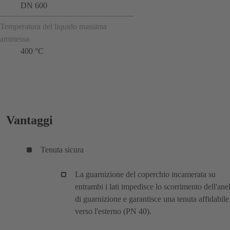
DN 600
Temperatura del liquido massima
ammessa
400 °C
Vantaggi
Tenuta sicura
La guarnizione del coperchio incamerata su
entrambi i lati impedisce lo scorrimento dell'ane
di guarnizione e garantisce una tenuta affidabile
verso l'esterno (PN 40).