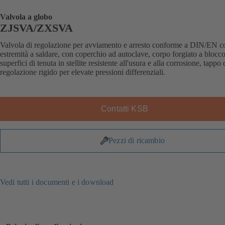
Valvola a globo
ZJSVA/ZXSVA
Valvola di regolazione per avviamento e arresto conforme a DIN/EN c
estremità a saldare, con coperchio ad autoclave, corpo forgiato a blocco
superfici di tenuta in stellite resistente all'usura e alla corrosione, tappo 
regolazione rigido per elevate pressioni differenziali.
Contatti KSB
Pezzi di ricambio
Vedi tutti i documenti e i download