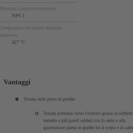
Massima Larghezza nominale
NPS 2
Temperatura del liquido massima
ammessa
427 °C
Vantaggi
Tenuta stelo priva di perdite
Tenuta primaria verso l'esterno grazie ai soffietti
metallo a più pareti saldati con lo stelo e alla
guarnizione piatta in grafite tra il corpo e la calo