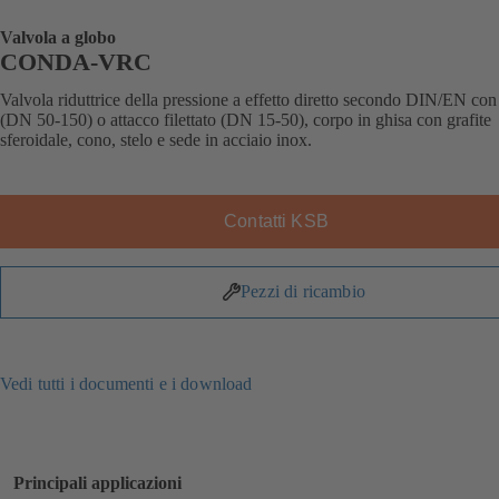
Valvola a globo
CONDA-VRC
Valvola riduttrice della pressione a effetto diretto secondo DIN/EN con
(DN 50-150) o attacco filettato (DN 15-50), corpo in ghisa con grafite
sferoidale, cono, stelo e sede in acciaio inox.
Contatti KSB
Pezzi di ricambio
Vedi tutti i documenti e i download
Principali applicazioni