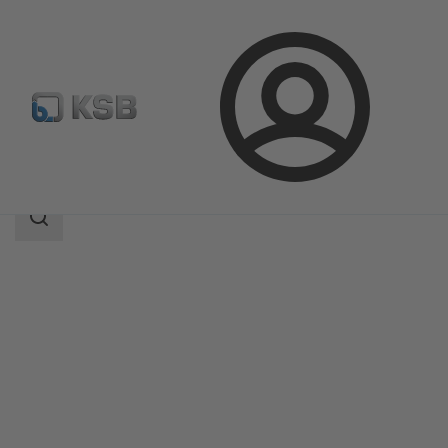
Login
Prodotti
Catalogo prodotti
CONDA-VSM
Ambito
della
ricerca
Ambito
della
ricerca