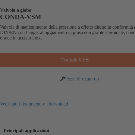
Valvola a globo
CONDA-VSM
Valvola di mantenimento della pressione a effetto diretto in conformità 
DIN/EN con flange, alloggiamento in ghisa con grafite sferoidale, cono
e sede in acciaio inox.
Contatti KSB
Pezzi di ricambio
Vedi tutti i documenti e i download
Principali applicazioni