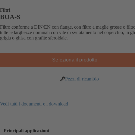
Filtri
BOA-S
Filtro conforme a DIN/EN con flange, con filtro a maglie grosse o filtro
tutte le larghezze nominali con vite di svuotamento nel coperchio, in gh
grigia o ghisa con grafite sferoidale.
Seleziona il prodotto
Pezzi di ricambio
Vedi tutti i documenti e i download
Principali applicazioni