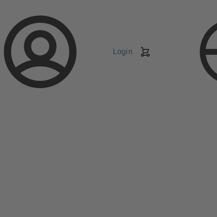
Login
Carrello