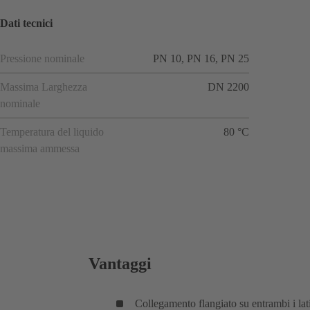
Dati tecnici
Pressione nominale
PN 10, PN 16, PN 25
Massima Larghezza
DN 2200
nominale
Temperatura del liquido
80 °C
massima ammessa
Vantaggi
Collegamento flangiato su entrambi i lati