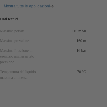
Mostra tutte le applicazioni
Dati tecnici
Massima portata
110 m3/h
Massima prevalenza
160 m
Massima Pressione di
16 bar
esercizio ammessa lato
pressione
Temperatura del liquido
70 °C
massima ammessa