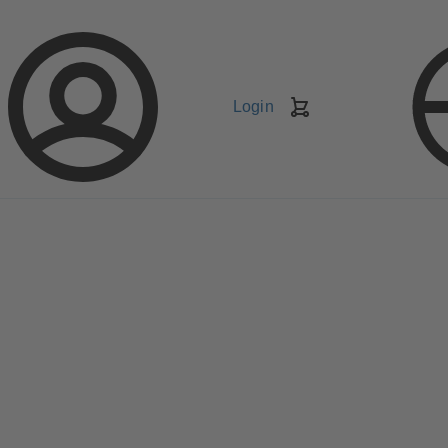
Login
Carrello