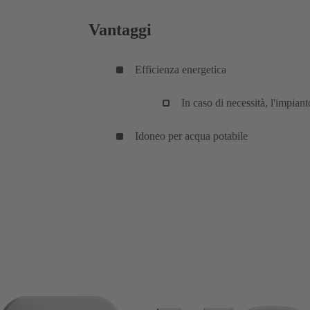
Vantaggi
Efficienza energetica
In caso di necessità, l'impiant
Idoneo per acqua potabile