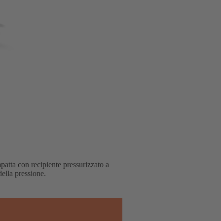
atta con recipiente pressurizzato a
della pressione.