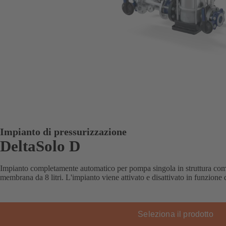
Impianto di pressurizzazione
DeltaSolo D
Impianto completamente automatico per pompa singola in struttura comp
membrana da 8 litri. L'impianto viene attivato e disattivato in funzione 
Seleziona il prodotto