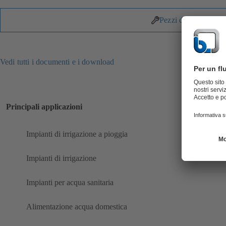
Pezzi di ricambio
Vedi tutti i documenti e i download
Principali applicazioni
Impianti di irrigazione a pioggia
Impianti di irrigazione
Impianti per acqua sanitaria
Alimentazione acqua domestica