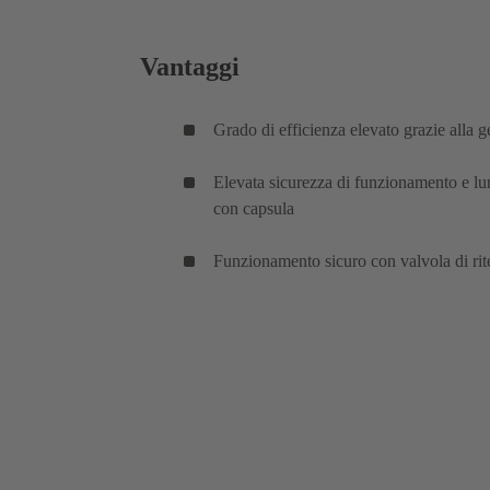
Vantaggi
Grado di efficienza elevato grazie alla g
Elevata sicurezza di funzionamento e lun
con capsula
Funzionamento sicuro con valvola di ri