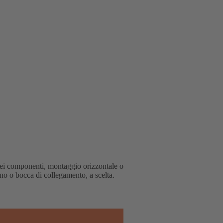
dei componenti, montaggio orizzontale o
egno o bocca di collegamento, a scelta.