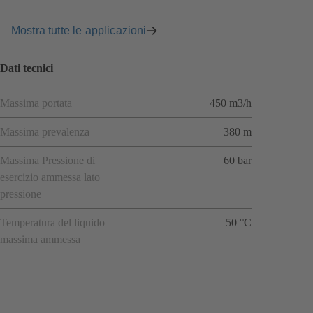
Mostra tutte le applicazioni
Dati tecnici
Massima portata
450 m3/h
Massima prevalenza
380 m
Massima Pressione di
60 bar
esercizio ammessa lato
pressione
Temperatura del liquido
50 °C
massima ammessa