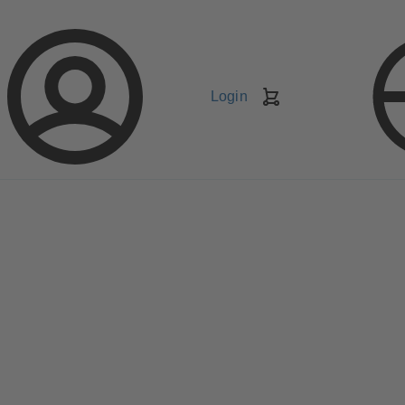
Login
Carrello