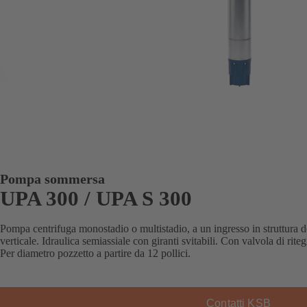
Pompa sommersa
UPA 300 / UPA S 300
Pompa centrifuga monostadio o multistadio, a un ingresso in struttura 
verticale. Idraulica semiassiale con giranti svitabili. Con valvola di rit
Per diametro pozzetto a partire da 12 pollici.
Contatti KSB