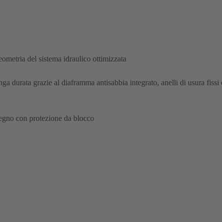
eometria del sistema idraulico ottimizzata
ga durata grazie al diaframma antisabbia integrato, anelli di usura fiss
tegno con protezione da blocco