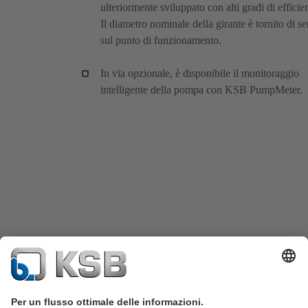
ulteriormente sviluppato con alti gradi di efficie
Il diametro nominale della girante è tornito di se
sul punto di funzionamento.
In via opzionale, è disponibile il monitoraggio
intelligente della pompa con KSB PumpMeter.