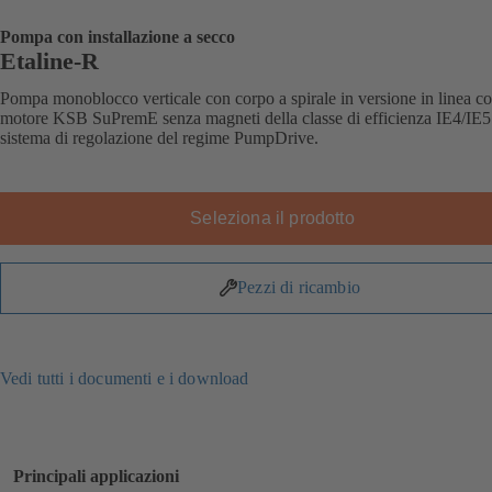
Pompa con installazione a secco
Etaline-R
Pompa monoblocco verticale con corpo a spirale in versione in linea c
motore KSB SuPremE senza magneti della classe di efficienza IE4/IE5
sistema di regolazione del regime PumpDrive.
Seleziona il prodotto
Pezzi di ricambio
Vedi tutti i documenti e i download
Principali applicazioni