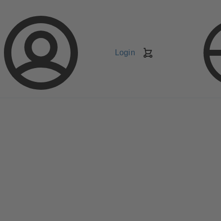
Login
Carrello