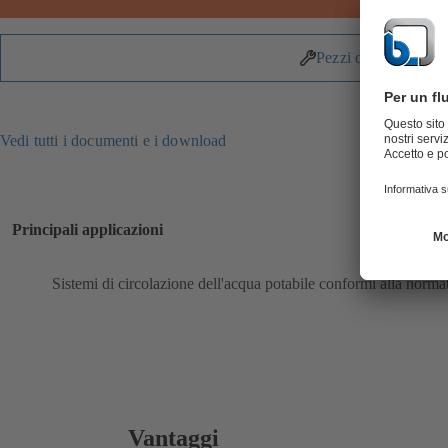
Pezzi di ricambio
Vedi tutti i documenti e i download
Principali applicazioni
Sistemi di circolazione dell'acqua potabile conformi alla n
Vantaggi