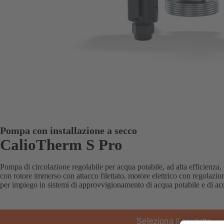
Pompa con installazione a secco
CalioTherm S Pro
Pompa di circolazione regolabile per acqua potabile, ad alta efficienza
con rotore immerso con attacco filettato, motore elettrico con regolazio
per impiego in sistemi di approvvigionamento di acqua potabile e di ac
Seleziona il prodotto