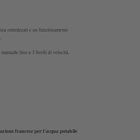
ienza ottimizzati e un funzionamento
.
manuale fino a 3 livelli di velocità.
cazione francese per l'acqua potabile