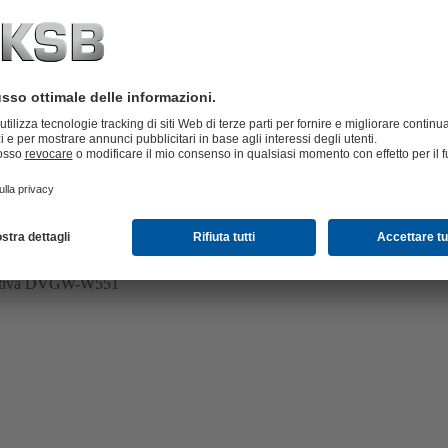
ormativa DVGW-W551