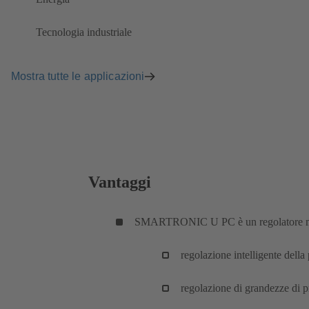
Tecnologia industriale
Mostra tutte le applicazioni
Vantaggi
SMARTRONIC U PC è un regolatore multi
regolazione intelligente della
regolazione di grandezze di 