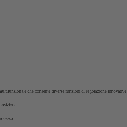
funzionale che consente diverse funzioni di regolazione innovative
 posizione
processo