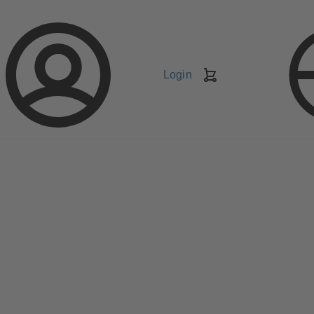
Login
Carrello