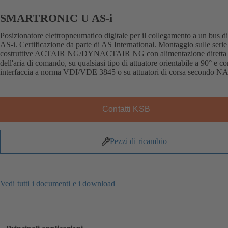
SMARTRONIC U AS-i
Posizionatore elettropneumatico digitale per il collegamento a un bus 
AS-i. Certificazione da parte di AS International. Montaggio sulle serie
costruttive ACTAIR NG/DYNACTAIR NG con alimentazione diretta
dell'aria di comando, su qualsiasi tipo di attuatore orientabile a 90° e c
interfaccia a norma VDI/VDE 3845 o su attuatori di corsa secondo
Contatti KSB
Pezzi di ricambio
Vedi tutti i documenti e i download