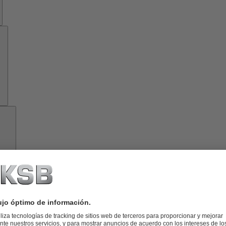
Herramientas
Acerca
de
KSB