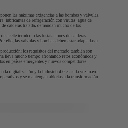
mponen las máximas exigencias a las bombas y válvulas.
a, lubricantes de refrigeración con virutas, agua de
ón de calderas tratada, demandan mucho de los
de aceite térmico o las instalaciones de calderas
Por ello, las válvulas y bombas deben estar adaptadas a
a producción; los requisitos del mercado también son
aria lleva mucho tiempo afrontando retos económicos y
ados en países emergentes y nuevos competidores
 la digitalización y la Industria 4.0 es cada vez mayor.
 operativos y se mantengan abiertas a la transformación