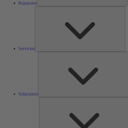
Repuestos
Ser
Servicios
S
Soluciones