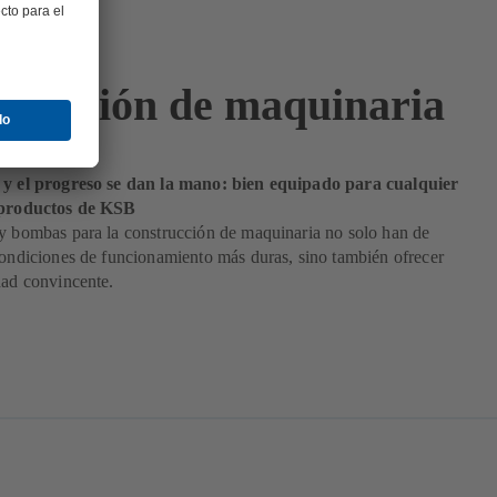
trucción de maquinaria
 y el progreso se dan la mano: bien equipado para cualquier
 productos de KSB
y bombas para la construcción de maquinaria no solo han de
condiciones de funcionamiento más duras, sino también ofrecer
dad convincente.