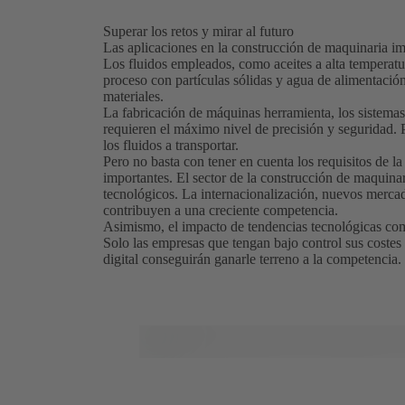
Superar los retos y mirar al futuro
Las aplicaciones en la construcción de maquinaria i
Los fluidos empleados, como aceites a alta temperatur
proceso con partículas sólidas y agua de alimentaci
materiales.
La fabricación de máquinas herramienta, los sistemas 
requieren el máximo nivel de precisión y seguridad. 
los fluidos a transportar.
Pero no basta con tener en cuenta los requisitos de l
importantes. El sector de la construcción de maquin
tecnológicos. La internacionalización, nuevos merc
contribuyen a una creciente competencia.
Asimismo, el impacto de tendencias tecnológicas como
Solo las empresas que tengan bajo control sus costes
digital conseguirán ganarle terreno a la competencia.