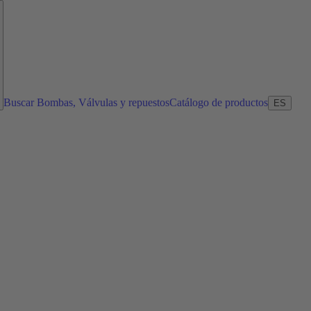
Buscar Bombas, Válvulas y repuestos
Catálogo de productos
ES