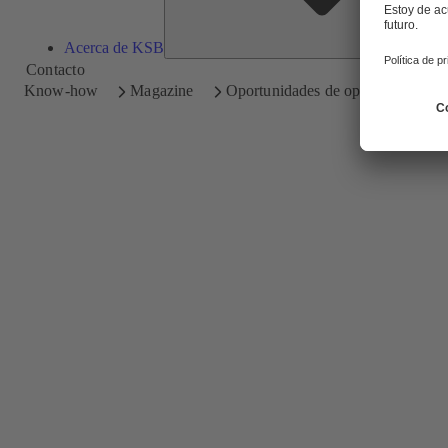
Acerca de KSB
Contacto
Know-how
Magazine
Oportunidades de optimización