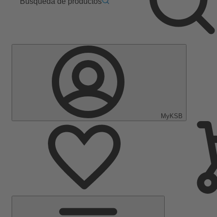
Búsqueda de productos
MyKSB
Menú
principal