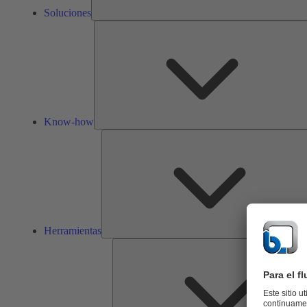
Soluciones
Know-how
Herramientas