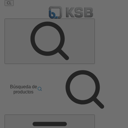
CL
Búsqueda de
productos
Menú
principal