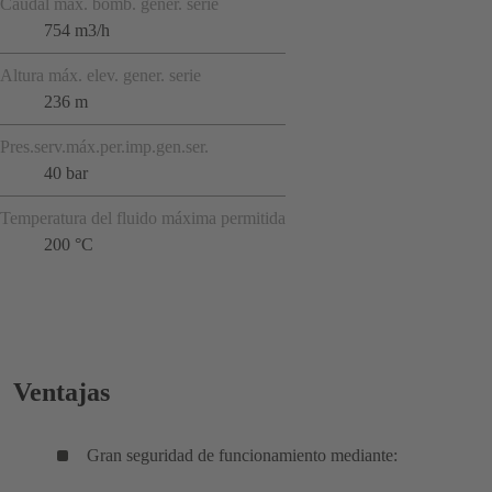
Caudal máx. bomb. gener. serie
754 m3/h
Altura máx. elev. gener. serie
236 m
Pres.serv.máx.per.imp.gen.ser.
40 bar
Temperatura del fluido máxima permitida
200 °C
Ventajas
Gran seguridad de funcionamiento mediante: