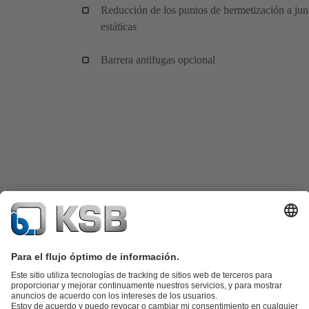
Reducción de los puntos de hermetización a jun
estáticas
Barrera antifugas opcional