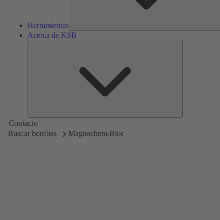
Herramientas
Acerca de KSB
Acerca
de
KSB
Contacto
Buscar bombas
Magnochem-Bloc