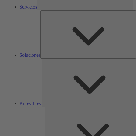
Servicios
S
Soluciones
Know-how