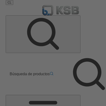
CL
Búsqueda de productos
Menú
principal