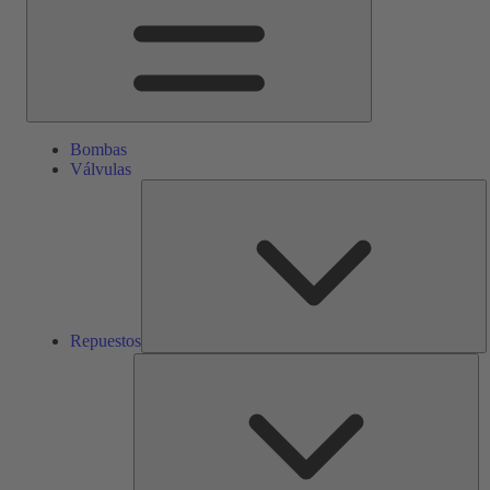
Bombas
Válvulas
R
Repuestos
Ser