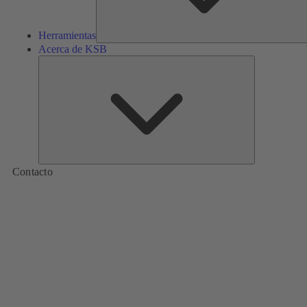
Herramientas
Acerca de KSB
Acerca
de
KSB
Contacto