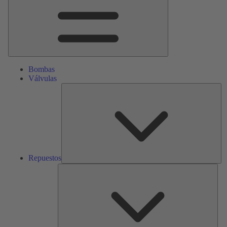
Bombas
Válvulas
Re
Repuestos
Serv