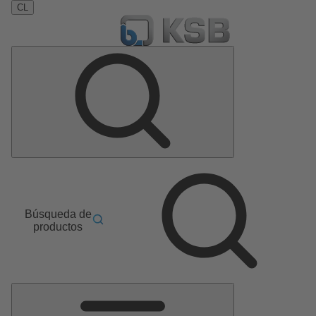
CL
Búsqueda de
productos
Menú
principal