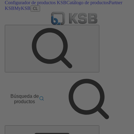
Configurador de productos KSB
Catálogo de productos
Partner
KSB
MyKSB
CL
Búsqueda de
productos
Menú
principal