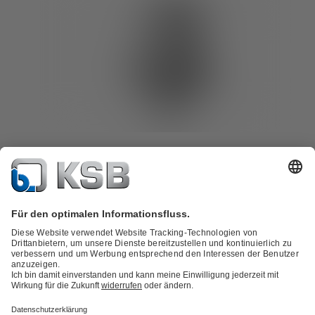
SISTO-LAD
Pneumatischer Membranantrieb, in kompakter Ausführung zum
direkten Aufbau auf Ventile. Wahlweise mit Schließfeder,
Öffnungsfeder oder in der Funktion Steuerluft öffnet und schließt
erhältlich.
Baureihenheft