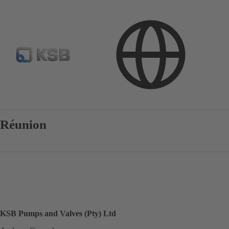
Kontakt
Réunion
KSB Pumps and Valves (Pty) Ltd