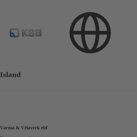
Kontakt
Island
Varma & Vélaverk ehf