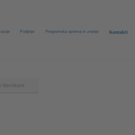
kacije
Podjetje
Programska oprema in znanje
Kontakti
oda