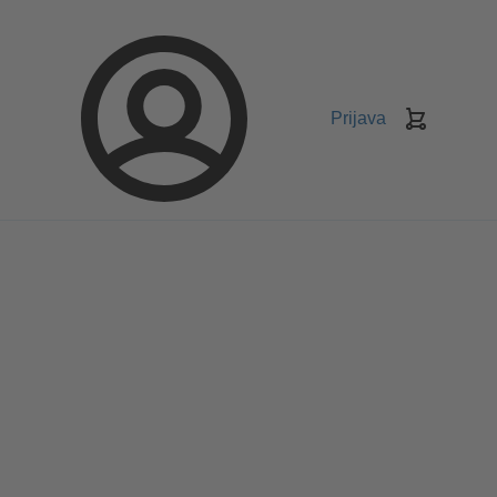
Prijava
Košarica