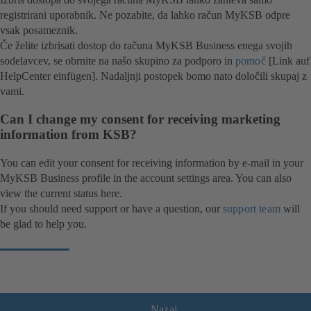
registrirani uporabnik. Ne pozabite, da lahko račun MyKSB odpre
vsak posameznik.
Če želite izbrisati dostop do računa MyKSB Business enega svojih
sodelavcev, se obrnite na našo skupino za podporo in
pomoč
[Link auf
HelpCenter einfügen]. Nadaljnji postopek bomo nato določili skupaj z
vami.
Can I change my consent for receiving marketing
information from KSB?
You can edit your consent for receiving information by e-mail in your
MyKSB Business profile in the account settings area. You can also
view the current status here.
If you should need support or have a question, our
support team
will
be glad to help you.
Nazaj