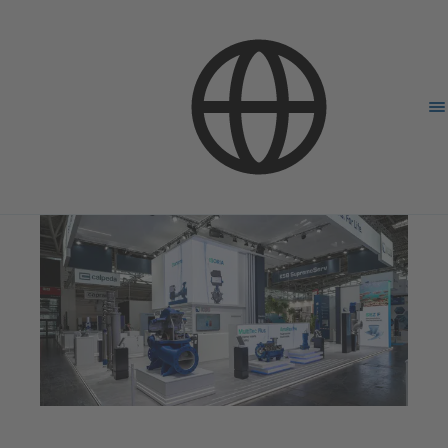
Компания
Новости и события