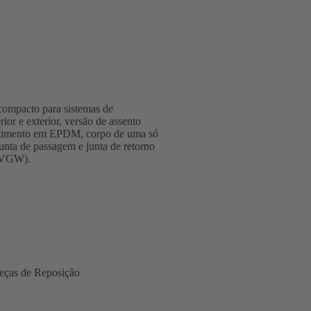
compacto para sistemas de
rior e exterior, versão de assento
vestimento em EPDM, corpo de uma só
junta de passagem e junta de retorno
 DVGW).
eças de Reposição