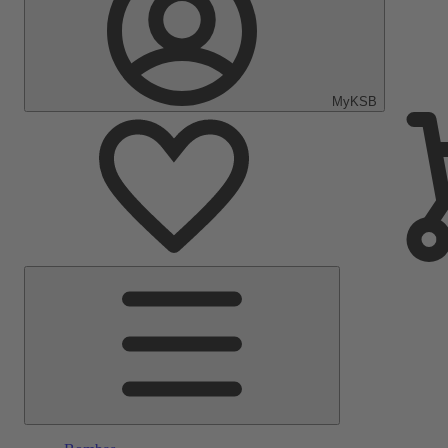
MyKSB
Menu
Principal