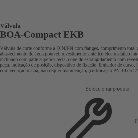
Válvula
BOA-Compact EKB
Válvula de corte conforme a DIN/EN com flanges, comprimento total 
abastecimento de água potável, revestimento sintético electrostático inte
inclinado com parte superior recta, cone de estrangulamento com re
peça, indicação de posição, dispositivo de fixação, limitador de curso, 
com vedação macia, não requer manutenção, (certificação PN 10 da
Seleccionar produto
P