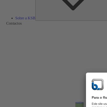
Sobre a KSB
Contactos