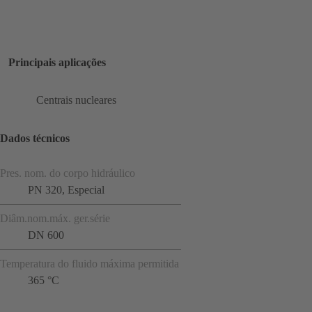
Principais aplicações
Centrais nucleares
Dados técnicos
Pres. nom. do corpo hidráulico
PN 320, Especial
Diâm.nom.máx. ger.série
DN 600
Temperatura do fluido máxima permitida
365 °C