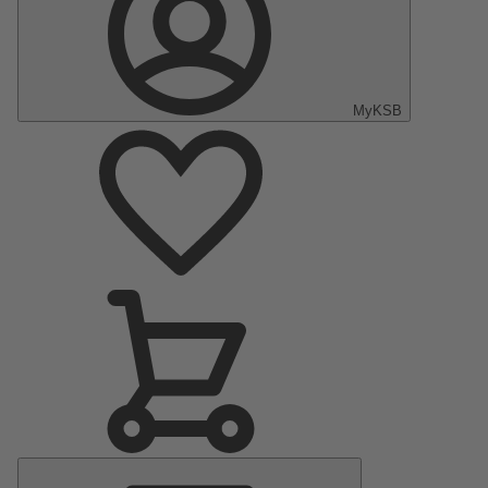
MyKSB
Menu
Principal