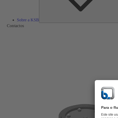
Sobre a KSB
Contactos