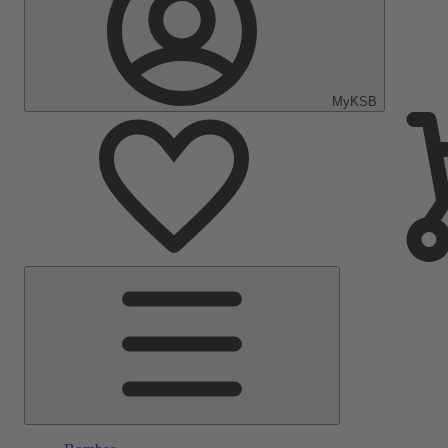
MyKSB
Menu
Principal