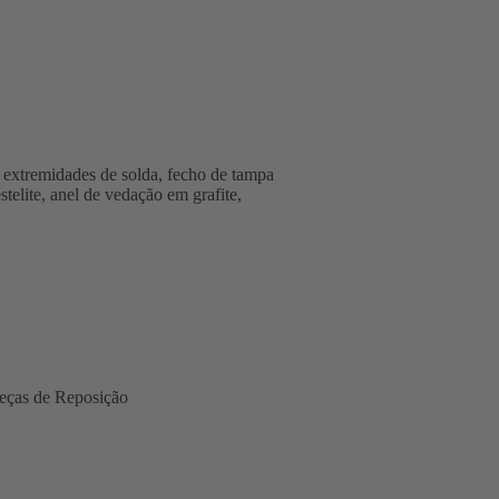
xtremidades de solda, fecho de tampa
telite, anel de vedação em grafite,
eças de Reposição