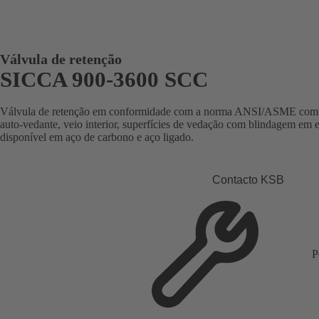
Válvula de retenção
SICCA 900-3600 SCC
Válvula de retenção em conformidade com a norma ANSI/ASME com e
auto-vedante, veio interior, superfícies de vedação com blindagem em es
disponível em aço de carbono e aço ligado.
Contacto KSB
P