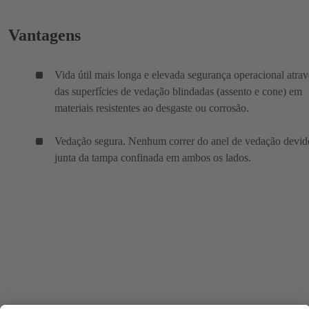
Vantagens
Vida útil mais longa e elevada segurança operacional atrav
das superfícies de vedação blindadas (assento e cone) em
materiais resistentes ao desgaste ou corrosão.
Vedação segura. Nenhum correr do anel de vedação devid
junta da tampa confinada em ambos os lados.