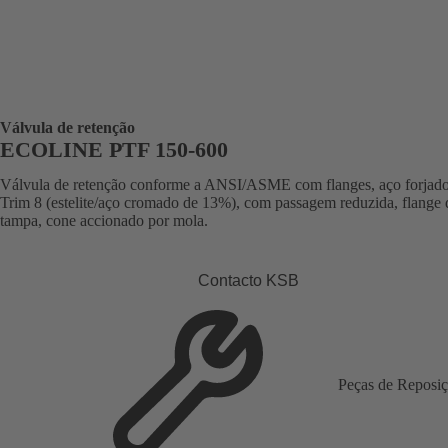
Válvula de retenção
ECOLINE PTF 150-600
Válvula de retenção conforme a ANSI/ASME com flanges, aço forjad
Trim 8 (estelite/aço cromado de 13%), com passagem reduzida, flange 
tampa, cone accionado por mola.
Contacto KSB
Peças de Reposi