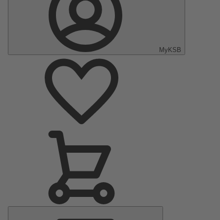
MyKSB
Menu
Principal