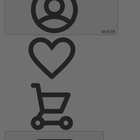
MyKSB
Menu
Principal