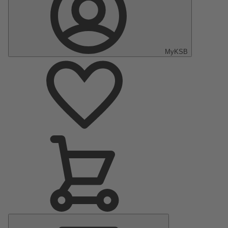
MyKSB
Menu
Principal