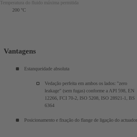
Temperatura do fluido máxima permitida
200 °C
Vantagens
Estanqueidade absoluta
Vedação perfeita em ambos os lados: "zero
leakage" (sem fugas) conforme a API 598, EN
12266, FCI 70-2, ISO 5208, ISO 28921-1, BS
6364
Posicionamento e fixação do flange de ligação do actuado