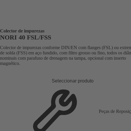
Colector de impurezas
NORI 40 FSL/FSS
Colector de impurezas conforme DIN/EN com flanges (FSL) ou extre
de solda (FSS) em aço fundido, com filtro grosso ou fino, todos os diâ
nominais com parafuso de drenagem na tampa, opcional com inserto
magnético.
Seleccionar produto
Peças de Reposi