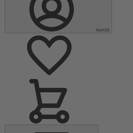
MyKSB
Menu
Principal