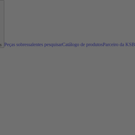
Peças sobressalentes pesquisar
Catálogo de produtos
Parceiro da KSB
s