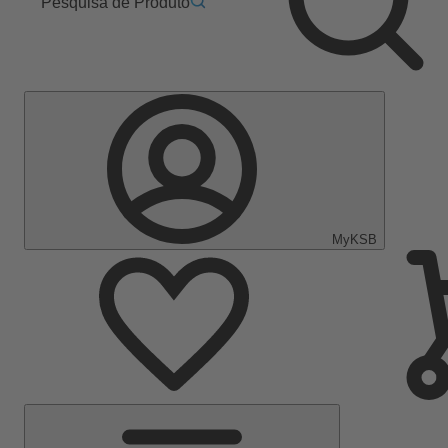
Pesquisa de Produto
MyKSB
Menu
Principal