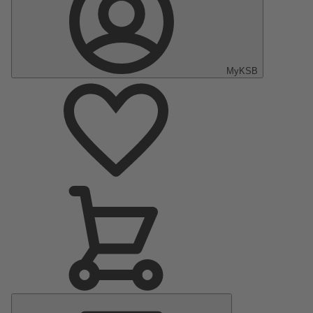
MyKSB
Menu
Principal