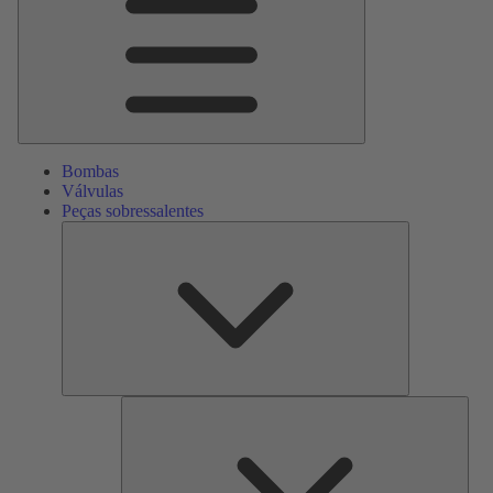
Bombas
Válvulas
Peças sobressalentes
Peças
sobressalente
Serv