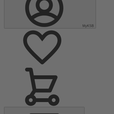
MyKSB
Menu
Principal