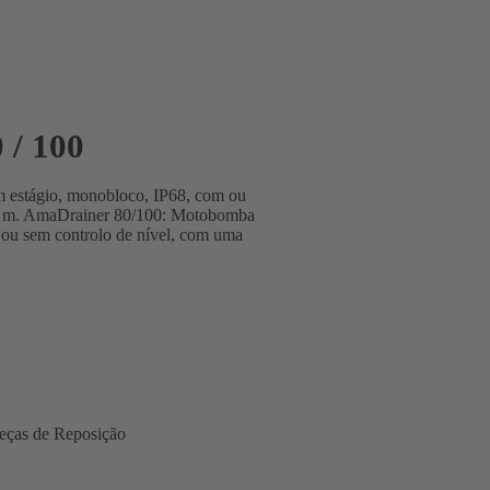
 / 100
um estágio, monobloco, IP68, com ou
 7 m. AmaDrainer 80/100: Motobomba
m ou sem controlo de nível, com uma
eças de Reposição