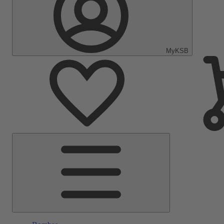
MyKSB
Menu
Principal