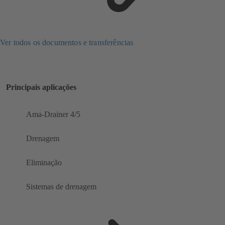
Ver todos os documentos e transferências
Principais aplicações
Ama-Drainer 4/5
Drenagem
Eliminação
Sistemas de drenagem