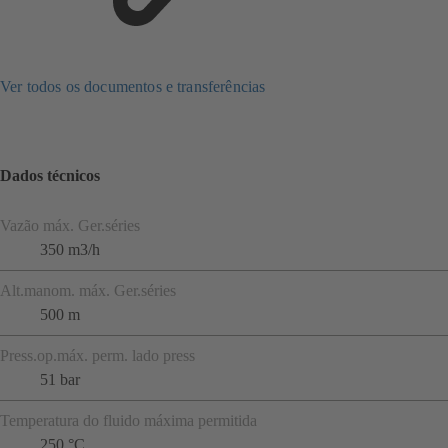
Ver todos os documentos e transferências
Dados técnicos
Vazão máx. Ger.séries
350 m3/h
Alt.manom. máx. Ger.séries
500 m
Press.op.máx. perm. lado press
51 bar
Temperatura do fluido máxima permitida
250 °C