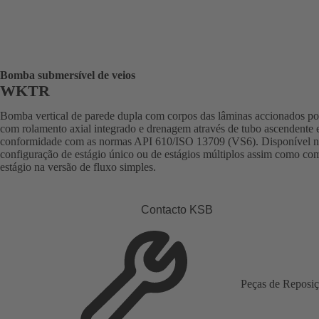
Bomba submersível de veios
WKTR
Bomba vertical de parede dupla com corpos das lâminas accionados po
com rolamento axial integrado e drenagem através de tubo ascendente
conformidade com as normas API 610/ISO 13709 (VS6). Disponível n
configuração de estágio único ou de estágios múltiplos assim como c
estágio na versão de fluxo simples.
Contacto KSB
Peças de Reposi