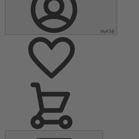
MyKSB
Menu
Principal