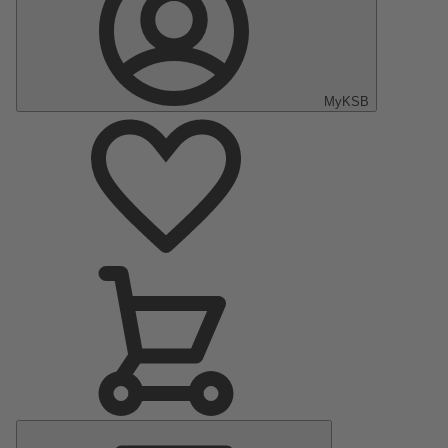
MyKSB
Menu
Principal