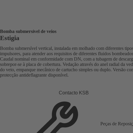
Bomba submersível de veios
Estigia
Bomba submersível vertical, instalada em molhado com diferentes tipo
impulsores, para atender aos requisitos de diferentes fluidos bombeados
Caudal nominal em conformidade com DN, com a tubagem de descarg
sobrepor-se à placa de cobertura. Vedação através do anel radial da ve
do veio, empanque mecânico de cartucho simples ou duplo. Versão co
protecção antideflagrante disponível.
Contacto KSB
Peças de Reposi